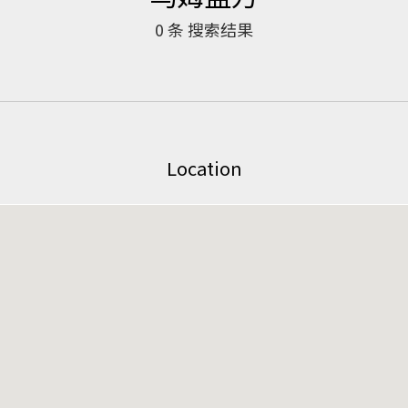
0
条 搜索结果
Location