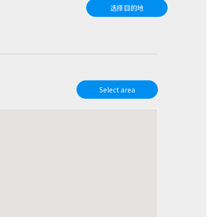
选择目的地
Select area