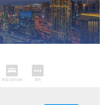
宾馆/住宿设施
其他