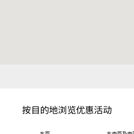
按目的地浏览优惠活动
东亚
东南亚及南