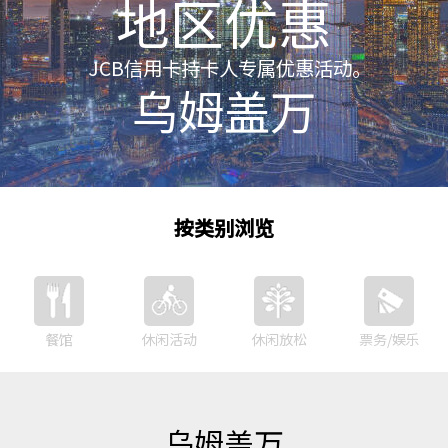
地区优惠
JCB信用卡持卡人专属优惠活动。
乌姆盖万
按类别浏览
餐馆
休闲活动
休闲放松
票务/娱乐
乌姆盖万