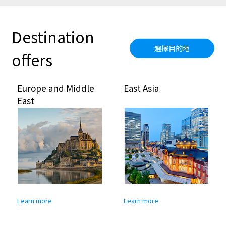
Destination
選擇目的地
offers
Europe and Middle
East Asia
East
Learn more
Learn more