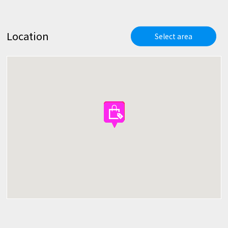
Location
Select area