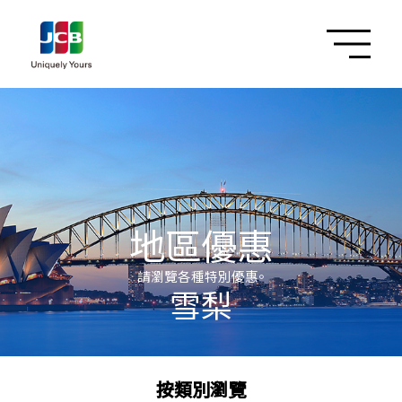
地區優惠
請瀏覽各種特別優惠。
雪梨
按類別瀏覽