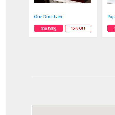
One Duck Lane
Pop
nhà hàng
15% OFF