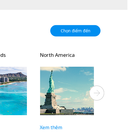
Chọn điểm đến
nds
North America
Oceania
Next
Xem thêm
Xem thêm