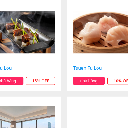
Fu Lou
Tsuen Fu Lou
nhà hàng
15% OFF
nhà hàng
10% O