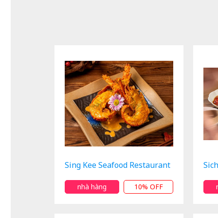
Sing Kee Seafood Restaurant
Sic
nhà hàng
10% OFF