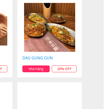
DAU GUNG GUN
FF
nhà hàng
20% OFF