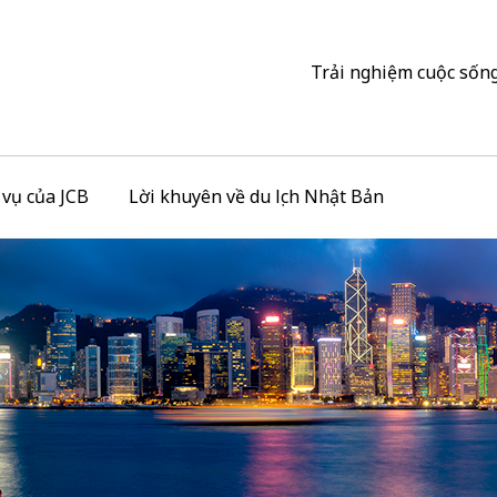
Trải nghiệm cuộc sống
h vụ của JCB
Lời khuyên về du lịch Nhật Bản