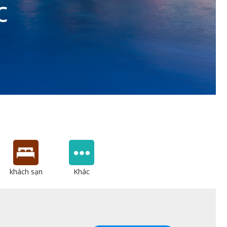
c
khách sạn
Khác