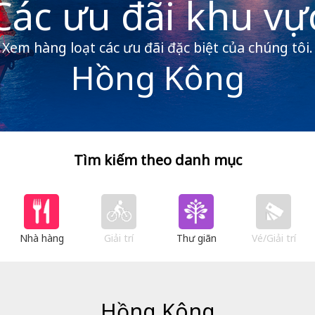
Các ưu đãi khu vự
Xem hàng loạt các ưu đãi đặc biệt của chúng tôi.
Hồng Kông
Tìm kiếm theo danh mục
Nhà hàng
Giải trí
Thư giãn
Vé/Giải trí
Hồng Kông