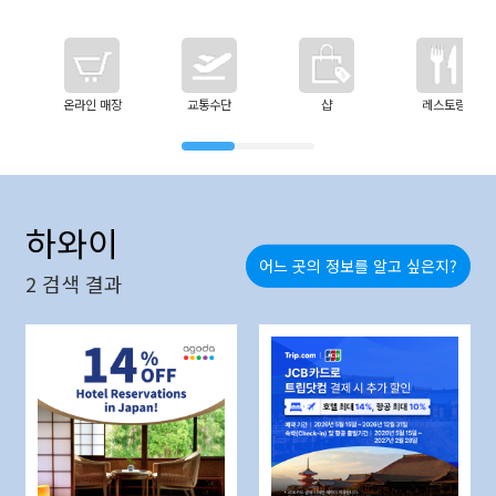
온라인 매장
교통수단
샵
레스토랑
하와이
어느 곳의 정보를 알고 싶은지?
2
검색 결과