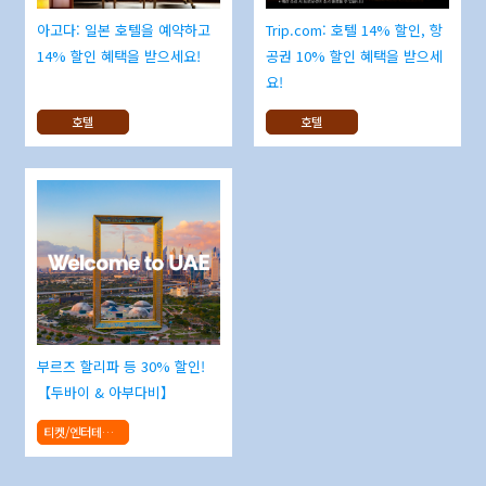
아고다: 일본 호텔을 예약하고
Trip.com: 호텔 14% 할인, 항
14% 할인 혜택을 받으세요!
공권 10% 할인 혜택을 받으세
요!
호텔
호텔
부르즈 할리파 등 30% 할인!
【두바이 & 아부다비】
티켓/엔터테인먼트