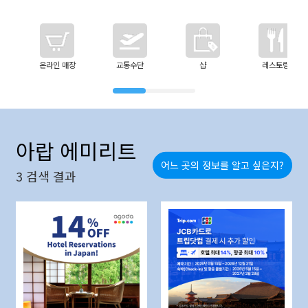
온라인 매장
교통수단
샵
레스토랑
아랍 에미리트
어느 곳의 정보를 알고 싶은지?
3
검색 결과