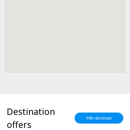
Destination
Pilih destinasi
offers