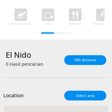
Fasilitas transportasi
Toko
Restoran
Waktu Luang
El Nido
Pilih destinasi
0
Hasil pencarian
Location
Select area