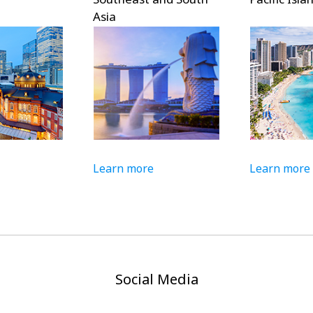
n more
Learn more
Lear
Social Media