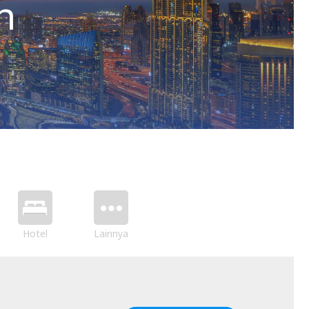
h
Hotel
Lainnya