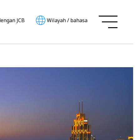
dengan JCB
Wilayah
/
bahasa