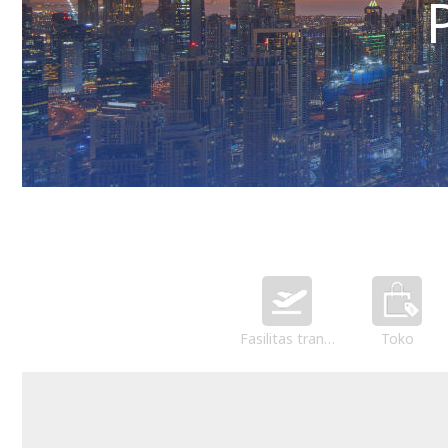
Fasilitas transportasi
Toko