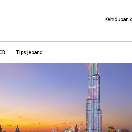
Kehidupan 
JCB
Tips Jepang