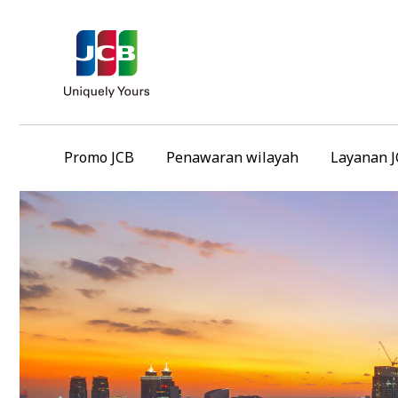
Promo JCB
Penawaran wilayah
Layanan 