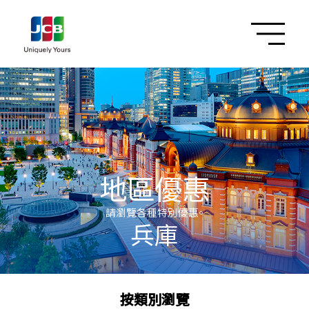
地區優惠
請瀏覽各種特別優惠。
兵庫
按類別瀏覽