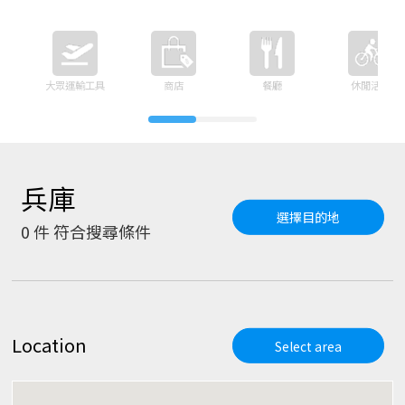
大眾運輸工具
商店
餐廳
休閒活動
兵庫
選擇目的地
0
件 符合搜尋條件
Location
Select area