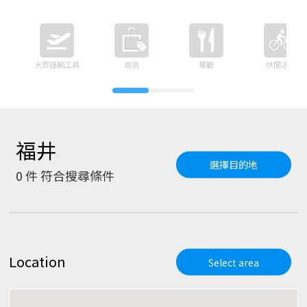
大眾運輸工具
商店
餐廳
休閒活動
福井
選擇目的地
0
件 符合搜尋條件
Location
Select area