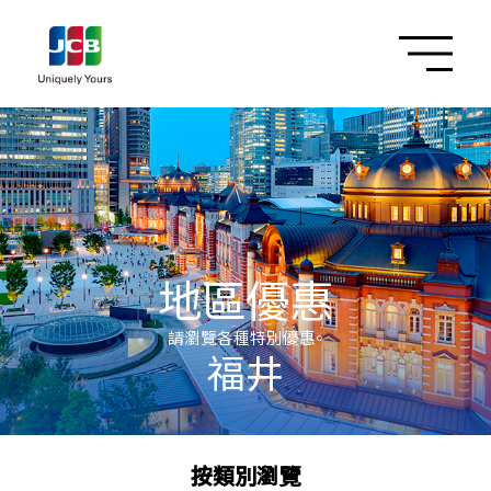
地區優惠
請瀏覽各種特別優惠。
福井
按類別瀏覽