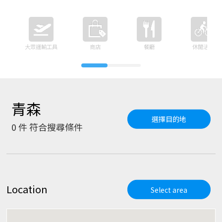
大眾運輸工具
商店
餐廳
休閒活動
青森
選擇目的地
0
件 符合搜尋條件
Location
Select area