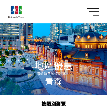
地區優惠
請瀏覽各種特別優惠。
青森
按類別瀏覽