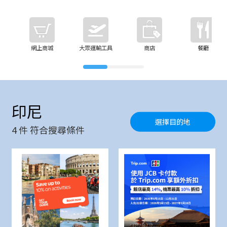
網上商城
大眾運輸工具
商店
餐廳
印尼
選擇目的地
4
件 符合搜尋條件