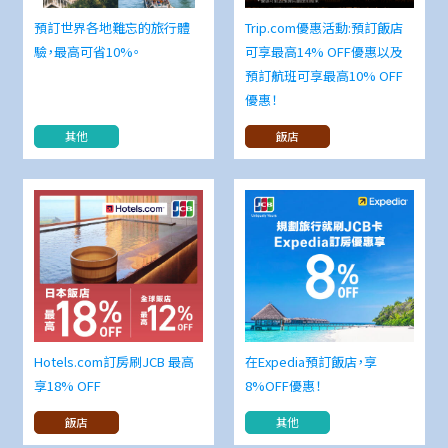
預訂世界各地難忘的旅行體
Trip.com優惠活動:預訂飯店
驗，最高可省10%。
可享最高14% OFF優惠以及
預訂航班可享最高10% OFF
優惠！
其他
飯店
Hotels.com訂房刷JCB 最高
在Expedia預訂飯店，享
享18% OFF
8%OFF優惠！
飯店
其他