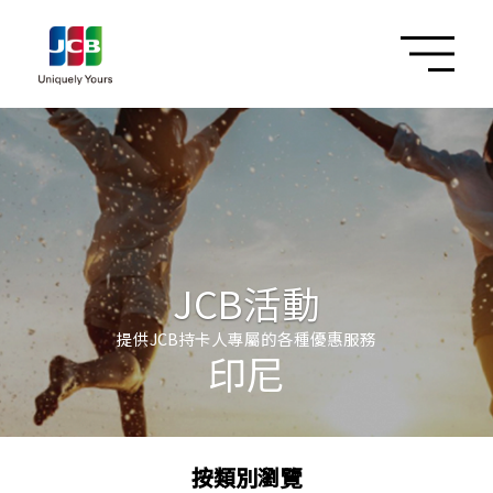
JCB活動
提供JCB持卡人專屬的各種優惠服務
印尼
按類別瀏覽