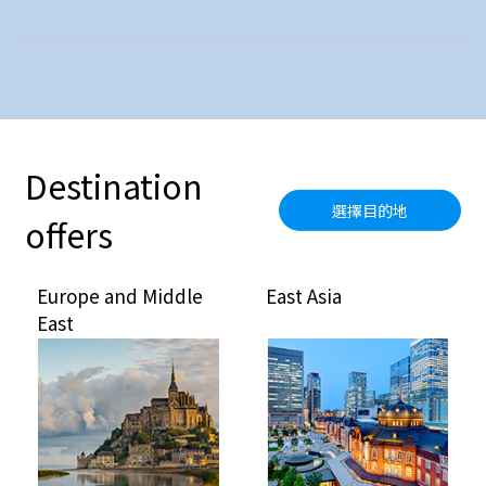
Destination
選擇目的地
offers
Europe and Middle
East Asia
East