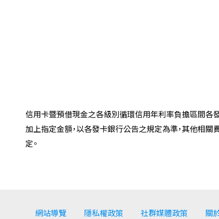
信用卡暨預借現金之各級別循環信用年利率負擔區間各發
加上指定金額，以各發卡銀行公告之規定為準，其他相關
定。
網站導覽
隱私權政策
社群媒體政策
關於