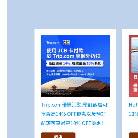
Trip.com優惠活動:預訂飯店可
Ho
享最高14% OFF優惠以及預訂
18%
航班可享最高10% OFF優惠！
飯店