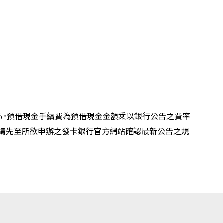
％。預借現金手續費為預借現金金額乘以銀行公告之費率
時請先至所欲申辦之發卡銀行官方網站確認最新公告之規