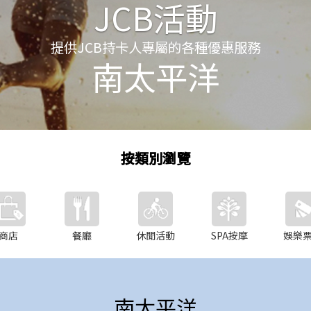
JCB活動
提供JCB持卡人專屬的各種優惠服務
南太平洋
按類別瀏覽
商店
餐廳
休閒活動
SPA按摩
娛樂
南太平洋