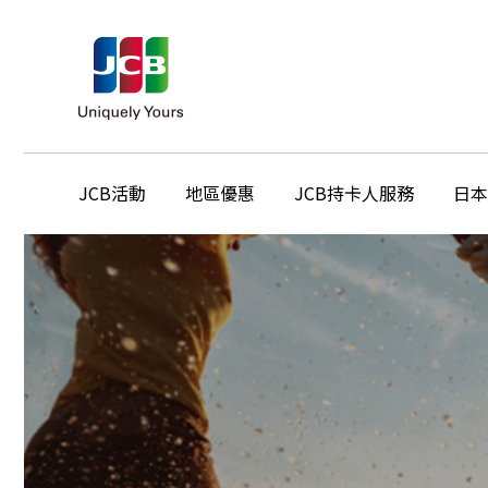
JCB活動
地區優惠
JCB持卡人服務
日本