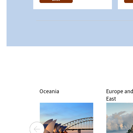
ica
Oceania
Europe and
East