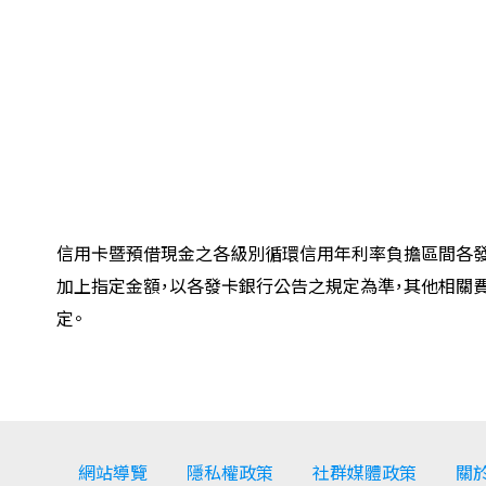
信用卡暨預借現金之各級別循環信用年利率負擔區間各發
加上指定金額，以各發卡銀行公告之規定為準，其他相關
定。
網站導覽
隱私權政策
社群媒體政策
關於