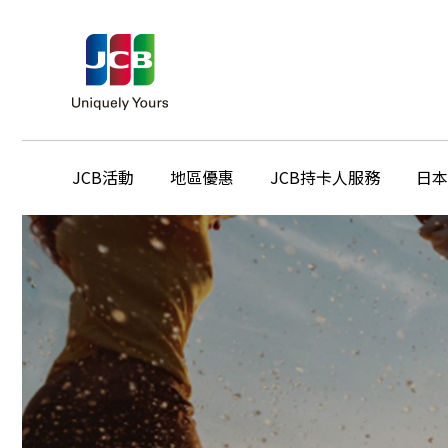
JCB活動
地區優惠
JCB持卡人服務
日本