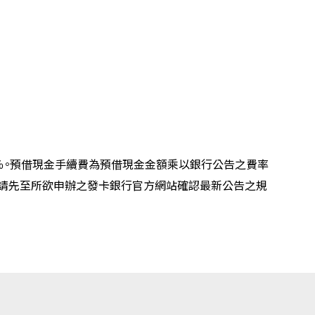
％。預借現金手續費為預借現金金額乘以銀行公告之費率
時請先至所欲申辦之發卡銀行官方網站確認最新公告之規