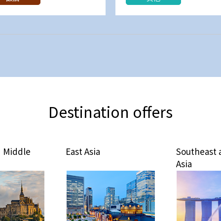
Destination offers
East Asia
Southeast and South
Asia