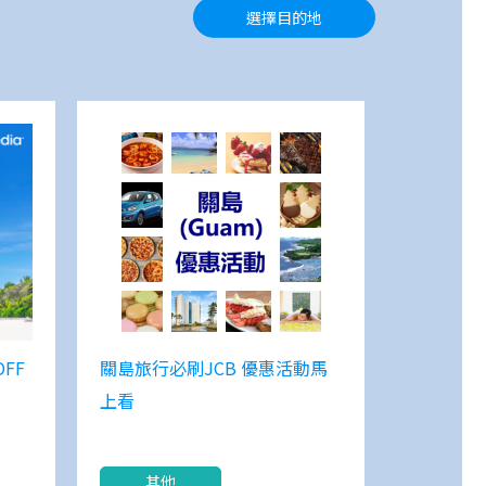
選擇目的地
OFF
關島旅行必刷JCB 優惠活動馬
上看
其他