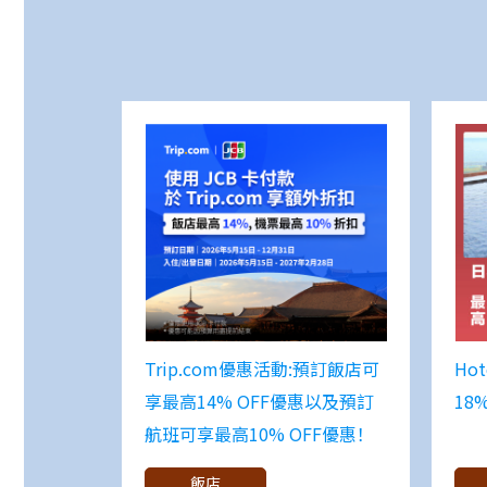
Trip.com優惠活動:預訂飯店可
Ho
享最高14% OFF優惠以及預訂
18%
航班可享最高10% OFF優惠！
飯店