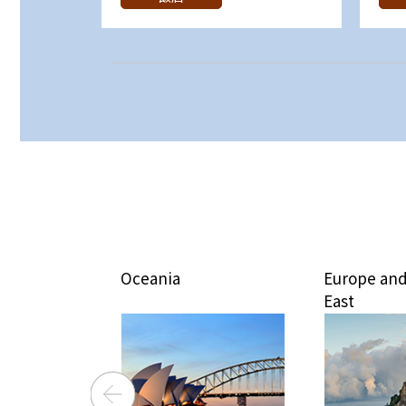
Oceania
Europe and Middle
East