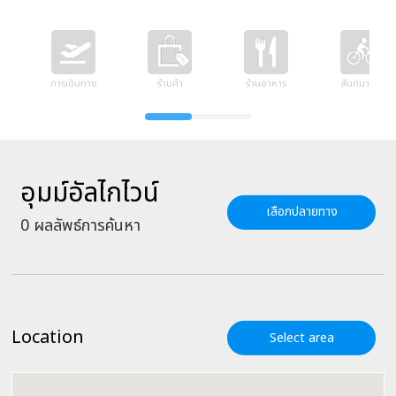
การเดินทาง
ร้านค้า
ร้านอาหาร
สันทนาการ
อุมม์อัลไกไวน์
เลือกปลายทาง
0
ผลลัพธ์การค้นหา
Location
Select area