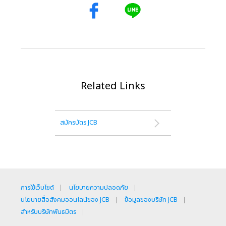
Related Links
สมัครบัตร JCB
การใช้เว็บไซต์
นโยบายความปลอดภัย
นโยบายสื่อสังคมออนไลน์ของ JCB
ข้อมูลของบริษัท JCB
สำหรับบริษัทพันธมิตร