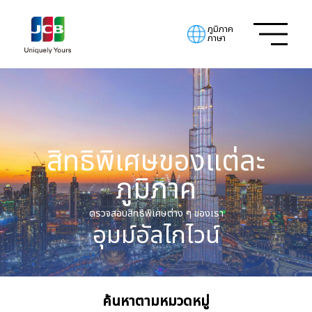
ภูมิภาค
ภาษา
สิทธิพิเศษของแต่ละ
ภูมิภาค
ตรวจสอบสิทธิพิเศษต่าง ๆ ของเรา
อุมม์อัลไกไวน์
ค้นหาตามหมวดหมู่