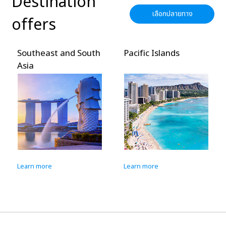
Destination
เลือกปลายทาง
offers
Southeast and South
Pacific Islands
Asia
Learn more
Learn more