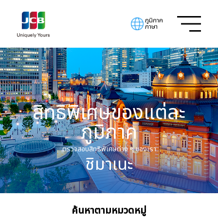
ภูมิภาค
ภาษา
สิทธิพิเศษของแต่ละ
ภูมิภาค
ตรวจสอบสิทธิพิเศษต่าง ๆ ของเรา
ชิมาเนะ
ค้นหาตามหมวดหมู่