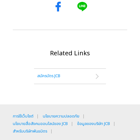
Related Links
สมัครบัตร JCB
การใช้เว็บไซต์
นโยบายความปลอดภัย
นโยบายสื่อสังคมออนไลน์ของ JCB
ข้อมูลของบริษัท JCB
สำหรับบริษัทพันธมิตร