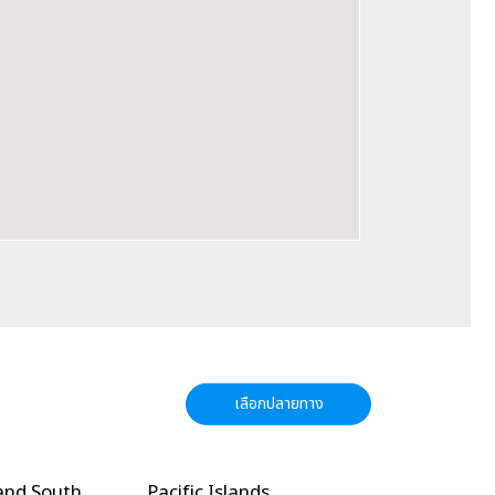
เลือกปลายทาง
ic Islands
North America
Ocea