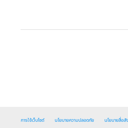
การใช้เว็บไซต์
นโยบายความปลอดภัย
นโยบายสื่อส