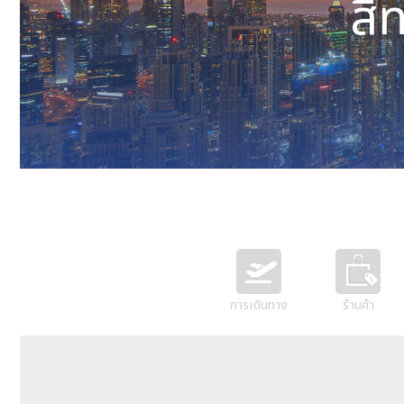
สิ
การเดินทาง
ร้านค้า