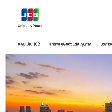
แคมเปญ JCB
สิทธิพิเศษของแต่ละภูมิภาค
บริการ