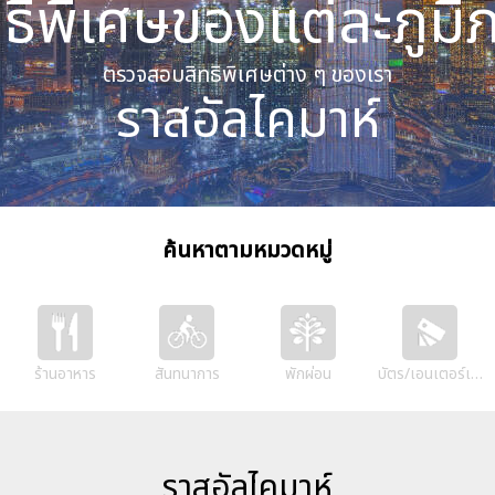
ทธิพิเศษของแต่ละภูมิ
ตรวจสอบสิทธิพิเศษต่าง ๆ ของเรา
ราสอัลไคมาห์
ค้นหาตามหมวดหมู่
ร้านอาหาร
สันทนาการ
พักผ่อน
บัตร/เอนเตอร์เทนเม
ราสอัลไคมาห์