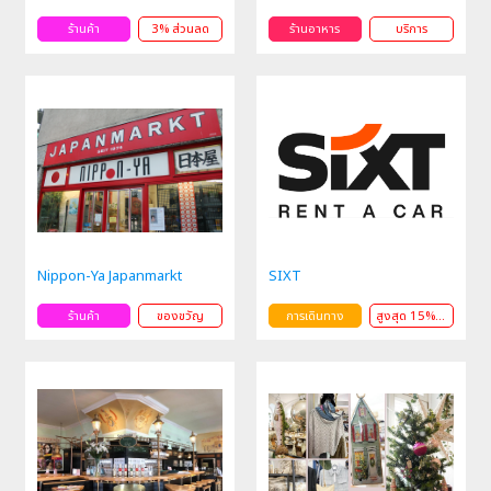
ร้านค้า
3% ส่วนลด
ร้านอาหาร
บริการ
Nippon-Ya Japanmarkt
SIXT
ร้านค้า
ของขวัญ
การเดินทาง
สูงสุด 15% ส่วนลด