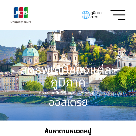
ภูมิภาค
ภาษา
สิทธิพิเศษของแต่ละ
ภูมิภาค
ตรวจสอบสิทธิพิเศษต่าง ๆ ของเรา
ออสเตรีย
ค้นหาตามหมวดหมู่