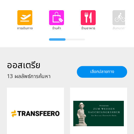
การเดินทาง
ร้านค้า
ร้านอาหาร
สันทนาการ
ออสเตรีย
เลือกปลายทาง
13
ผลลัพธ์การค้นหา