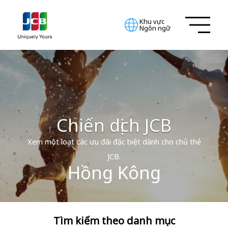
Khu vực
Ngôn ngữ
Chiến dịch JCB
Xem một loạt các ưu đãi đặc biệt dành cho chủ thẻ
JCB.
Hồng Kông
Tìm kiếm theo danh mục