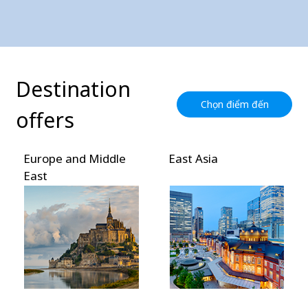
Destination
Chọn điểm đến
offers
Europe and Middle
East Asia
East