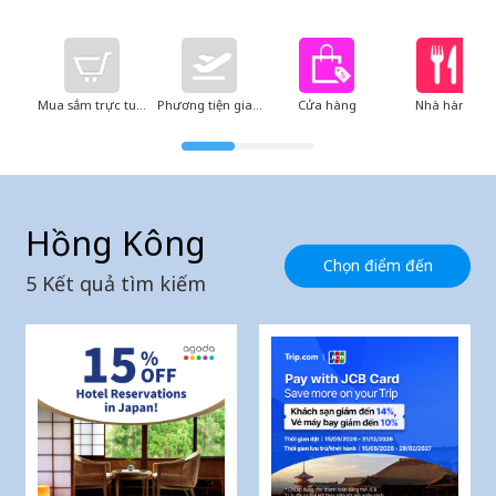
Mua sắm trực tuyến
Phương tiện giao thông
Cửa hàng
Nhà hàng
Hồng Kông
Chọn điểm đến
5
Kết quả tìm kiếm