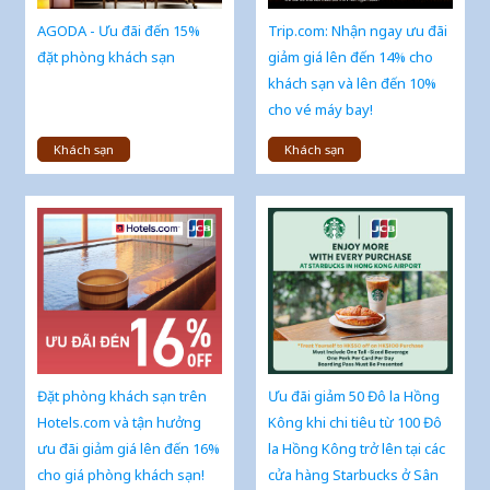
AGODA - Ưu đãi đến 15%
Trip.com: Nhận ngay ưu đãi
đặt phòng khách sạn
giảm giá lên đến 14% cho
khách sạn và lên đến 10%
cho vé máy bay!
Khách sạn
Khách sạn
Đặt phòng khách sạn trên
Ưu đãi giảm 50 Đô la Hồng
Hotels.com và tận hưởng
Kông khi chi tiêu từ 100 Đô
ưu đãi giảm giá lên đến 16%
la Hồng Kông trở lên tại các
cho giá phòng khách sạn!
cửa hàng Starbucks ở Sân