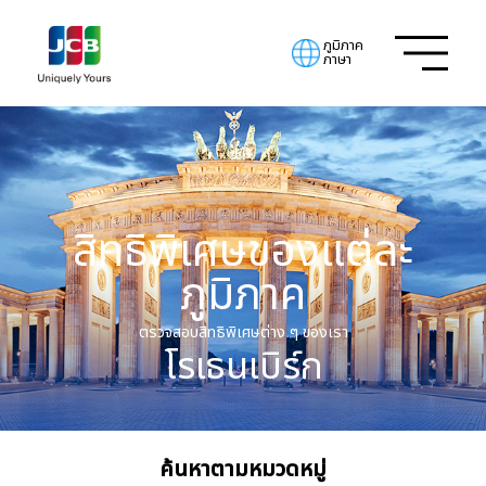
ภูมิภาค
ภาษา
สิทธิพิเศษของแต่ละ
ภูมิภาค
ตรวจสอบสิทธิพิเศษต่าง ๆ ของเรา
โรเธนเบิร์ก
ค้นหาตามหมวดหมู่