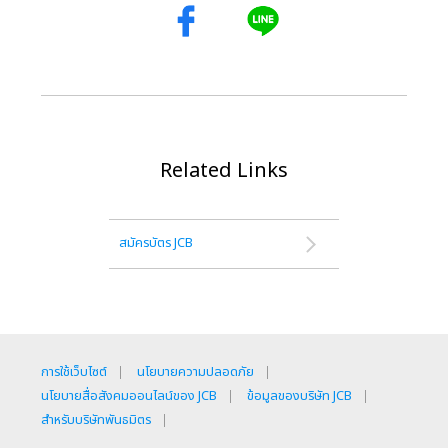
Related Links
สมัครบัตร JCB
การใช้เว็บไซต์
นโยบายความปลอดภัย
นโยบายสื่อสังคมออนไลน์ของ JCB
ข้อมูลของบริษัท JCB
สำหรับบริษัทพันธมิตร