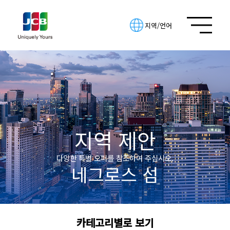
지역/언어
지역 제안
다양한 특별 오퍼를 참조하여 주십시오.
네그로스 섬
카테고리별로 보기