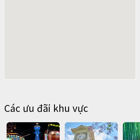
Các ưu đãi khu vực