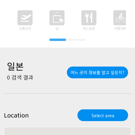
교통수단
샵
레스토랑
여행/레저
일본
어느 곳의 정보를 알고 싶은지?
0
검색 결과
Location
Select area