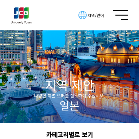
지역/언어
지역 제안
다양한 특별 오퍼를 참조하여 주십시오.
일본
카테고리별로 보기