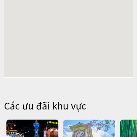
Các ưu đãi khu vực