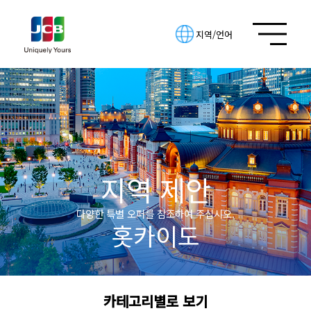
지역/언어
지역 제안
다양한 특별 오퍼를 참조하여 주십시오.
홋카이도
카테고리별로 보기