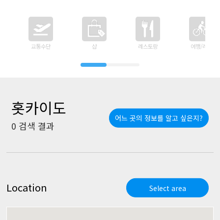
교통수단
샵
레스토랑
여행/레저
홋카이도
어느 곳의 정보를 알고 싶은지?
0
검색 결과
Location
Select area