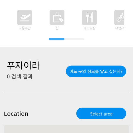
교통수단
샵
레스토랑
여행/레저
푸자이라
어느 곳의 정보를 알고 싶은지?
0
검색 결과
Location
Select area