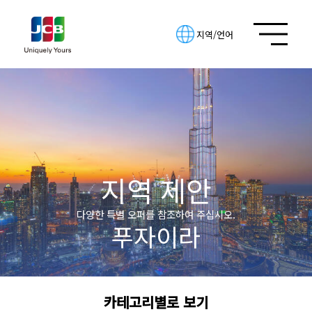
지역/언어
지역 제안
다양한 특별 오퍼를 참조하여 주십시오.
푸자이라
카테고리별로 보기