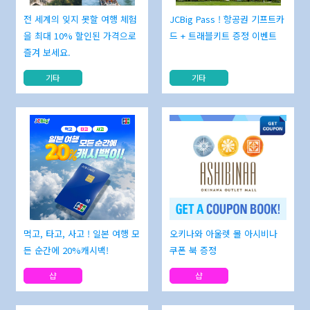
전 세계의 잊지 못할 여행 체험
JCBig Pass ! 항공권 기프트카
을 최대 10% 할인된 가격으로
드 + 트래블키트 증정 이벤트
즐겨 보세요.
기타
기타
먹고, 타고, 사고 ! 일본 여행 모
오키나와 아울렛 몰 아시비나
든 순간에 20%캐시백!
쿠폰 북 증정
샵
샵