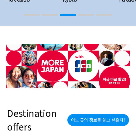
3
4
5
Destination
어느 곳의 정보를 알고 싶은지?
offers