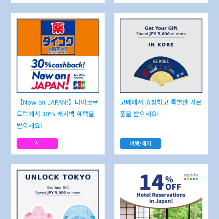
【Now on JAPAN!】다이코쿠
고베에서 쇼핑하고 특별한 사은
드럭에서 30% 캐시백 혜택을
품을 받으세요!
받으세요!
샵
여행/레저