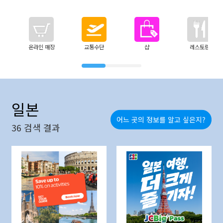
온라인 매장
교통수단
샵
레스토랑
일본
어느 곳의 정보를 알고 싶은지?
36
검색 결과