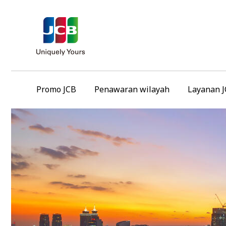
Promo JCB
Penawaran wilayah
Layanan 