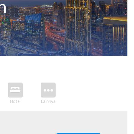
h
Hotel
Lainnya