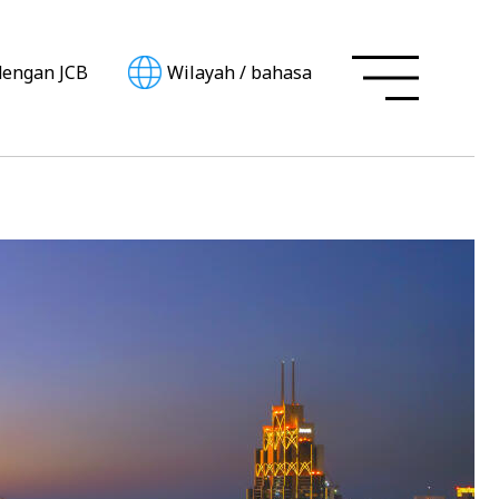
dengan JCB
Wilayah
/
bahasa