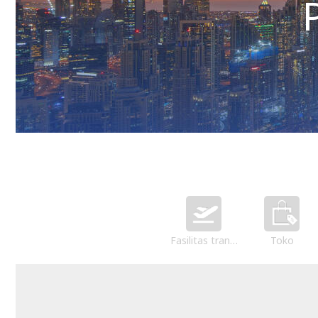
Fasilitas transportasi
Toko