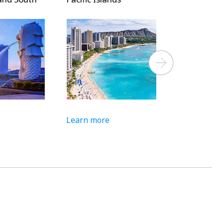
Next
Learn more
Learn more