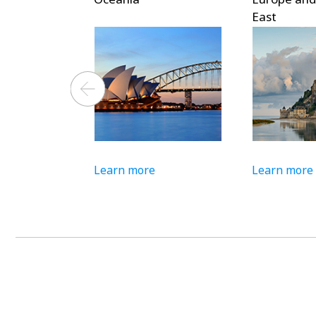
East
Learn more
Learn more