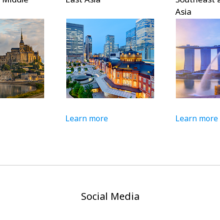
Asia
Learn more
Learn more
Social Media