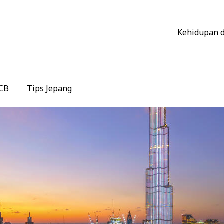
Kehidupan 
JCB
Tips Jepang