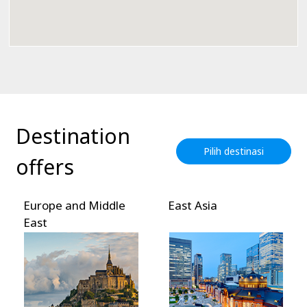
Destination
Pilih destinasi
offers
Europe and Middle
East Asia
East