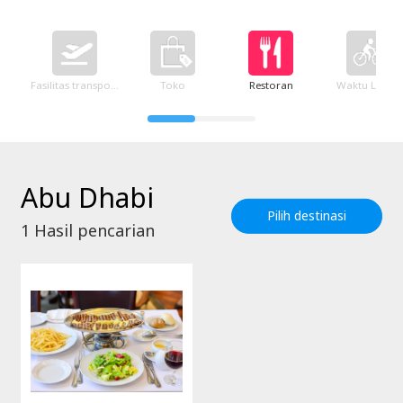
Fasilitas transportasi
Toko
Restoran
Waktu Luang
Abu Dhabi
Pilih destinasi
1
Hasil pencarian