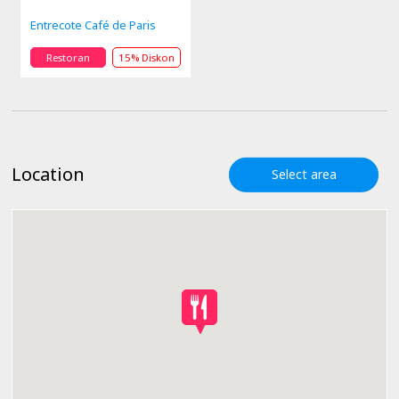
Entrecote Café de Paris
Restoran
15% Diskon
Location
Select area