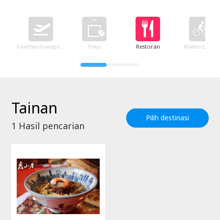
Fasilitas transportasi
Toko
Restoran
Waktu Luang
Tainan
Pilih destinasi
1
Hasil pencarian