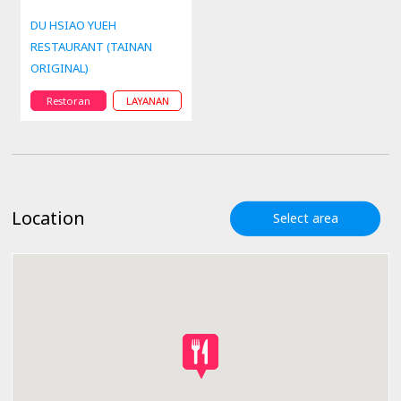
DU HSIAO YUEH
RESTAURANT (TAINAN
ORIGINAL)
Restoran
LAYANAN
Location
Select area