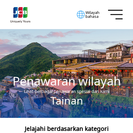
Wilayah
bahasa
Penawaran wilayah
Lihat berbagai penawaran spesial dari kami
Tainan
Jelajahi berdasarkan kategori