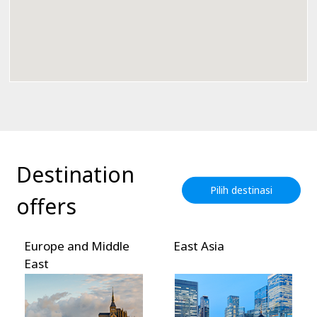
Destination
Pilih destinasi
offers
Europe and Middle
East Asia
East