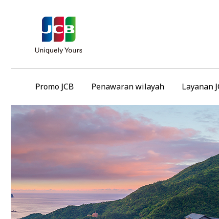
Promo JCB
Penawaran wilayah
Layanan 