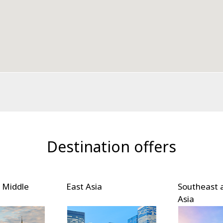
Destination offers
Middle
East Asia
Southeast a
Asia