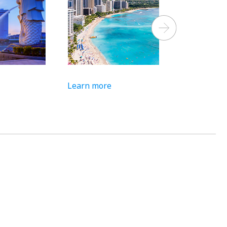
Next
Learn more
Learn more