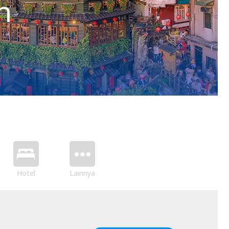
h
Hotel
Lainnya