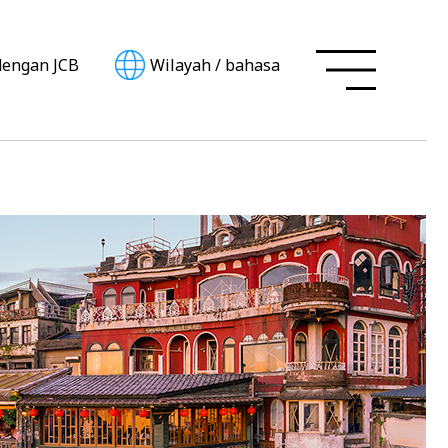
dengan JCB
Wilayah
/
bahasa