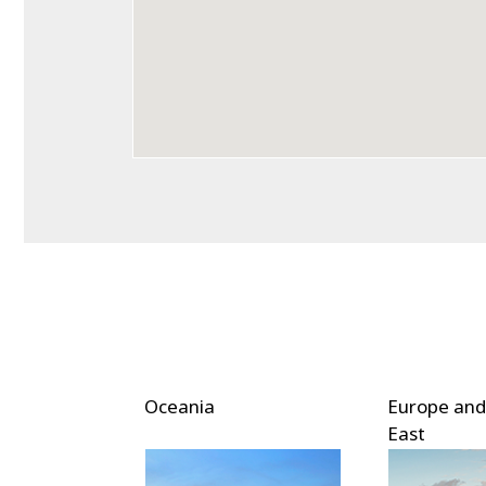
ca
Oceania
Europe and 
East