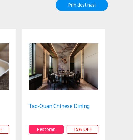
Pilih destinasi
Tao-Quan Chinese Dining
FF
Restoran
15% OFF