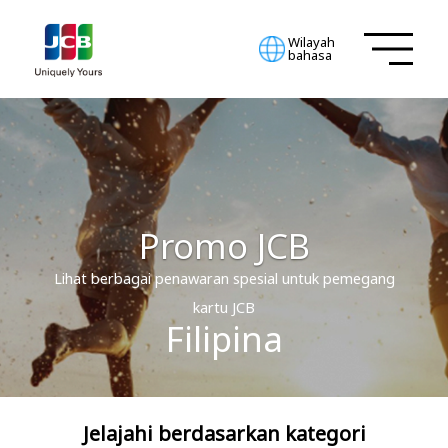
Wilayah
bahasa
Promo JCB
Lihat berbagai penawaran spesial untuk pemegang
kartu JCB
Filipina
Jelajahi berdasarkan kategori