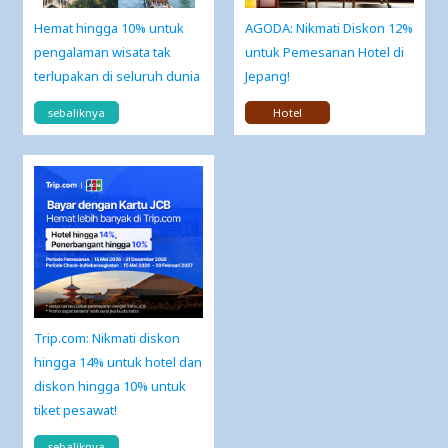
Hemat hingga 10% untuk
AGODA: Nikmati Diskon 12%
pengalaman wisata tak
untuk Pemesanan Hotel di
terlupakan di seluruh dunia
Jepang!
sebaliknya
Hotel
Trip.com: Nikmati diskon
hingga 14% untuk hotel dan
diskon hingga 10% untuk
tiket pesawat!
sebaliknya