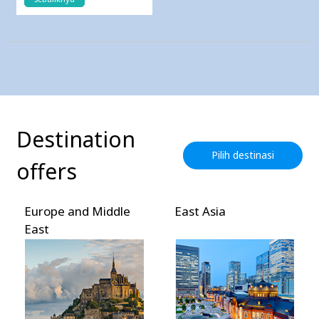
Destination
Pilih destinasi
offers
Europe and Middle
East Asia
East