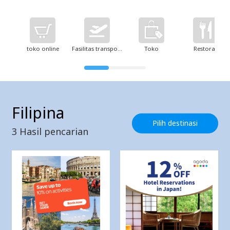
toko online
Fasilitas transportasi
Toko
Restoran
Filipina
Pilih destinasi
3
Hasil pencarian