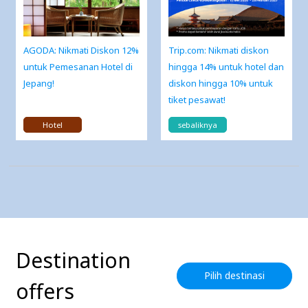
AGODA: Nikmati Diskon 12%
Trip.com: Nikmati diskon
untuk Pemesanan Hotel di
hingga 14% untuk hotel dan
Jepang!
diskon hingga 10% untuk
tiket pesawat!
Hotel
sebaliknya
Destination
Pilih destinasi
offers