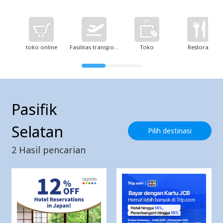
toko online
Fasilitas transportasi
Toko
Restoran
Pasifik
Selatan
Pilih destinasi
2
Hasil pencarian