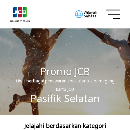
Wilayah
bahasa
Promo JCB
Lihat berbagai penawaran spesial untuk pemegang
kartu JCB
Pasifik Selatan
Jelajahi berdasarkan kategori