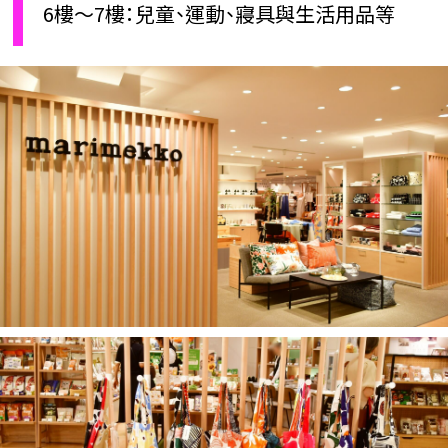
6樓～7樓：兒童、運動、寢具與生活用品等