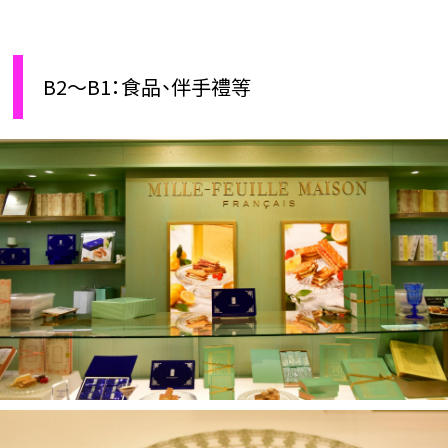
B2～B1：食品、伴手禮等