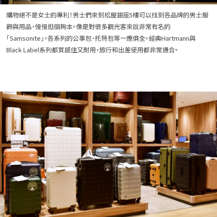
購物絕不是女士的專利！男士們來到松屋銀座5樓可以找到各品牌的男士服
飾與用品，慢慢逛個夠本。像是對很多觀光客來說非常有名的
「Samsonite」，各系列的公事包、托特包等一應俱全。經典Hartmann與
Black Label系列都質感佳又耐用，旅行和出差使用都非常適合。