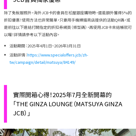
除了免稅服務外，海外JCB卡的會員在松屋銀座購物時，還能額外獲得5%的
折扣優惠！使用方法也非常簡單，只要用手機掃描商店提供的活動QR碼，或
是前往以下連結打開指定的折扣券網頁（條型碼），再使用JCB卡來結帳就可
以囉！詳情請參考以下活動內容。
活動期間：2025年4月1日~2026年3月31日
活動詳情：
https://www.specialoffers.jcb/zh-
tw/campaign/detail/matsuya/84149/
實際開箱心得！2025年7月全新開幕的
「THE GINZA LOUNGE（MATSUYA GINZA
JCB）」