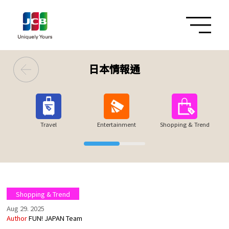
日本情報通
Travel
Entertainment
Shopping & Trend
Shopping & Trend
Aug 29. 2025
Author
FUN! JAPAN Team