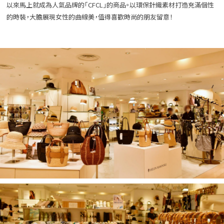
以來馬上就成為人氣品牌的「CFCL」的商品。以環保針織素材打造充滿個性
的時裝，大膽展現女性的曲線美，值得喜歡時尚的朋友留意！