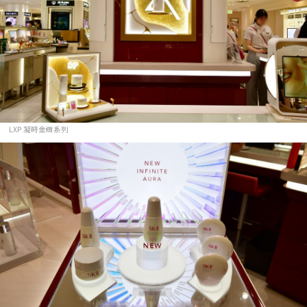
LXP 凝時金緻系列