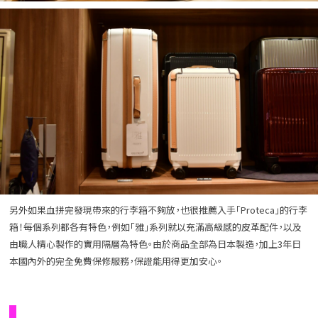
另外如果血拼完發現帶來的行李箱不夠放，也很推薦入手「Proteca」的行李
箱！每個系列都各有特色，例如「雅」系列就以充滿高級感的皮革配件，以及
由職人精心製作的實用隔層為特色。由於商品全部為日本製造，加上3年日
本國內外的完全免費保修服務，保證能用得更加安心。