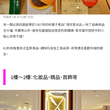
銅鑼燒 1個 281日圓（含稅）
另一間必買的是創業於1907年的和菓子老店「清月堂本店」，除了經典商品
豆大福、羊羹等以外，還有松屋銀座店限定的銅鑼燒，拿來當作旅途中的小
點心非常不錯！
B2則有販售各式生鮮食品、調味料及加工食品等，非常適合喜歡料理的朋
友。
1樓～2樓：化妝品、精品、首飾等