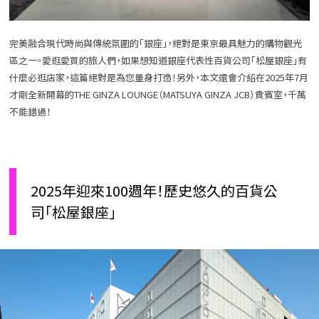
完美融合現代時尚與傳統氛圍的「銀座」，絕對是東京最具魅力的購物觀光
區之一。愛逛愛買的旅人們，如果想知道銀座代表性百貨公司「松屋銀座」有
什麼必逛店家，這篇絕對是為您量身打造！另外，本文還會介紹在2025年7月
才剛全新開幕的THE GINZA LOUNGE（MATSUYA GINZA JCB）貴賓室，千萬
不能錯過！
2025年迎來100週年！歷史悠久的百貨公
司「松屋銀座」