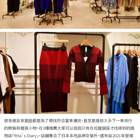
很多朋友來銀座都是為了尋找符合當季潮流，甚至是提前入手下一季流行
的時裝和雜貨小物。在3樓推薦大家可以逛逛只有在松屋銀座才找得到的選
物店「Rita’s Diary」。店舖集合了日本本地品牌女裝外，還有自2021年登場