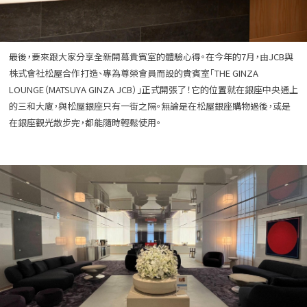
最後，要來跟大家分享全新開幕貴賓室的體驗心得。在今年的7月，由JCB與
株式會社松屋合作打造、專為尊榮會員而設的貴賓室「THE GINZA
LOUNGE（MATSUYA GINZA JCB）」正式開張了！它的位置就在銀座中央通上
的三和大廈，與松屋銀座只有一街之隔。無論是在松屋銀座購物過後，或是
在銀座觀光散步完，都能隨時輕鬆使用。