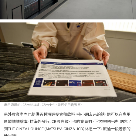
出示適用的JCB卡並以該JCB卡支付，即可使用貴賓室。
另外貴賓室內也提供各種精選零食和飲料，帶小朋友來的話，還可以在專用
區域讀讀繪本。持海外發行JCB最高級別卡的會員們，下次來銀座時，別忘了
到THE GINZA LOUNGE（MATSUYA GINZA JCB）休息一下，度過一段奢侈的
時光吧！