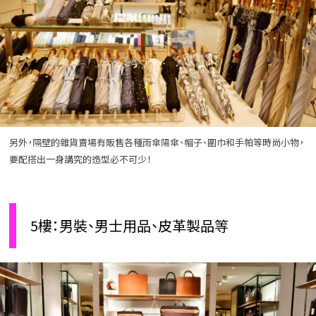
另外，隔壁的雜貨賣場有販售各種雨傘陽傘、帽子、圍巾和手帕等時尚小物，
要配搭出一身講究的造型必不可少！
5樓：男裝、男士用品、皮革製品等