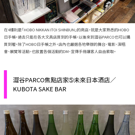
在4樓則是「HOBO NIKKAN ITOI SHINBUN」的商店，就是大家熟悉的HOBO
日手帳。過去只能在各大文具店買到的手帳，以後來到澀谷PARCO也可以購
買到喔。除了HOBO日手帳之外，店內也嚴選各地舉辦的舞台、電影、演唱
會、展覽等活動，也放置各個活動的DM、宣傳手冊讓客人自由索取。
澀谷PARCO焦點店家➄未來日本酒店／
KUBOTA SAKE BAR