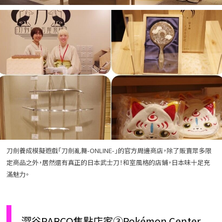
刀劍養成模擬遊戲「刀劍亂舞-ONLINE-」的官方周邊商店，除了販賣眾多限
定商品之外，居然還有真正的日本武士刀！和室風格的店鋪，日本味十足充
滿魅力。
澀谷PARCO焦點店家③Pokémon Center