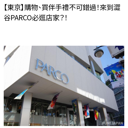
【東京】購物、買伴手禮不可錯過！來到澀
谷PARCO必逛店家？！