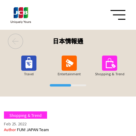
日本情報通
Travel
Entertainment
Shopping & Trend
Shopping & Trend
Feb 25. 2022
Author
FUN! JAPAN Team