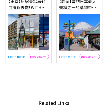
【靜岡】造訪日本最大
【靜岡】造訪日本最大
規模之一的購物中心！
規模之一的購物中心！
在御殿場PREMIUM
在御殿場PREMIUM
OUTLETS遠眺富士
OUTLETS遠眺富士
山，展開一場繽紛的購
山，展開一場繽紛的購
物之旅，同步掌握JCB
物之旅，同步掌握JCB
外國旅客專屬優惠！
外國旅客專屬優惠！
Learn more
Learn more
Shopping & Trend
Shopping & Trend
Related Links