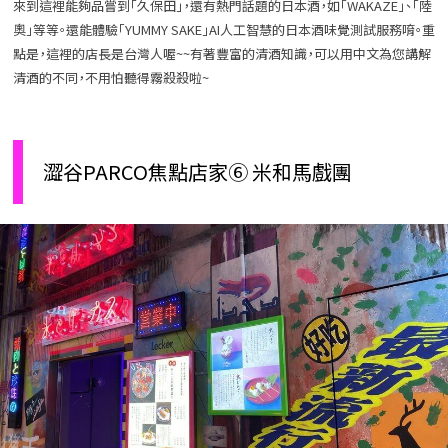
來到這裡能夠品嘗到「久保田」，還有熱門話題的日本酒，如「WAKAZE」、「陸
奧」等等。還能體驗「YUMMY SAKE」AI人工智慧的日本酒味覺測試服務唷。重
點是，這裡的店長是台灣人喔~~有著豐富的清酒知識，可以用中文為您講解
清酒的不同，不用怕聽得霧殺殺啦~
澀谷PARCO焦點店家⑥ 米和馬戲團