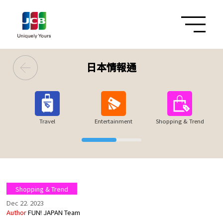
日本情報通
Travel
Entertainment
Shopping & Trend
Shopping & Trend
Dec 22. 2023
Author
FUN! JAPAN Team