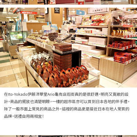
在Ito-Yokado伊藤洋華堂Ario龜有店逛街真的是很舒適，明亮又寛敞的設
計，商品的擺放也清楚明瞭，一樓的超市區亦可以買到日本各地的伴手禮，
除了一般市面上常見的商品之外，這裡的商品更是接近日本在地人常買的
品牌，送禮自用兩相宜！