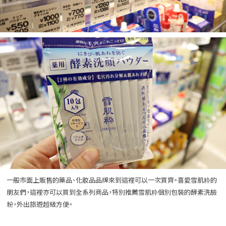
一般市面上販售的藥品、化妝品品牌來到這裡可以一次買齊。喜愛雪肌粋的
朋友們，這裡亦可以買到全系列商品，特別推薦雪肌粋個別包裝的酵素洗臉
粉，外出旅遊超級方便。