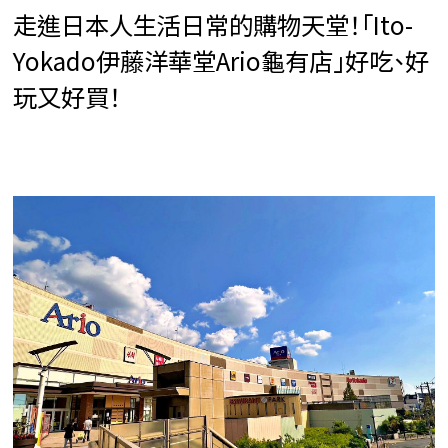
走進日本人生活日常的購物天堂！「Ito-
Yokado伊藤洋華堂Ario龜有店」好吃、好
玩又好買！