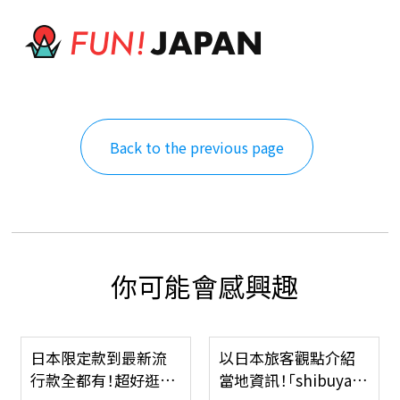
Back to the previous page
你可能會感興趣
以日本旅客觀點介紹
【東京】原宿景點再+1
當地資訊！「shibuya-
血拚新去處「WITH