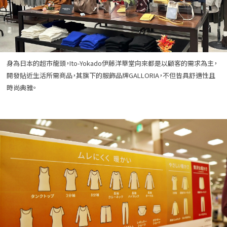
身為日本的超市龍頭，Ito-Yokado伊藤洋華堂向來都是以顧客的需求為主，
開發貼近生活所需商品，其旗下的服飾品牌GALLORIA，不但皆具舒適性且
時尚典雅。