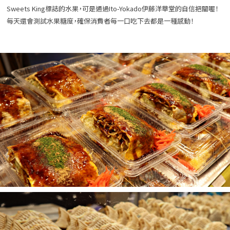
Sweets King標誌的水果，可是通過Ito-Yokado伊藤洋華堂的自信把關喔！
每天還會測試水果糖度，確保消費者每一口吃下去都是一種感動！