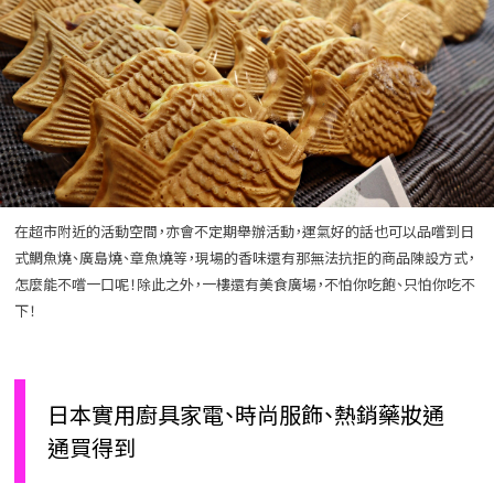
在超市附近的活動空間，亦會不定期舉辦活動，運氣好的話也可以品嚐到日
式鯛魚燒、廣島燒、章魚燒等，現場的香味還有那無法抗拒的商品陳設方式，
怎麼能不嚐一口呢！除此之外，一樓還有美食廣場，不怕你吃飽、只怕你吃不
下！
日本實用廚具家電、時尚服飾、熱銷藥妝通
通買得到