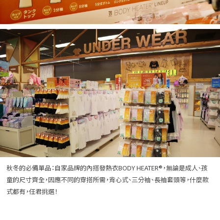
秋冬的必備單品：自家品牌的內搭發熱衣BODY HEATER®️，無論是成人、孩
童的尺寸齊全，因應不同的穿搭所需，背心式、三分袖、長袖套頭等，什麼款
式都有，任君挑選！