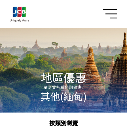
地區優惠
請瀏覽各種特別優惠。
其他(緬甸)
按類別瀏覽