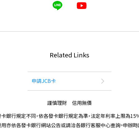
Related Links
申請JCB卡
謹慎理財 信用無價
卡銀行規定不同，依各發卡銀行規定為準，法定年利率上限為15
費用亦依各發卡銀行網站公告或請洽各銀行客服中心查詢。申辦