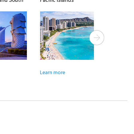
Next
Learn more
Learn more