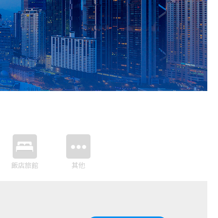
飯店旅館
其他