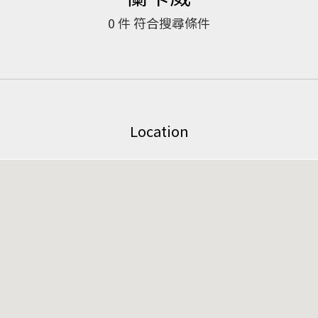
0
件 符合搜尋條件
Location