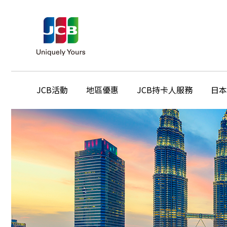
JCB活動
地區優惠
JCB持卡人服務
日本