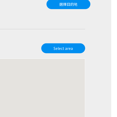
選擇目的地
Select area