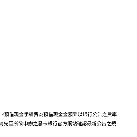
％。預借現金手續費為預借現金金額乘以銀行公告之費率
時請先至所欲申辦之發卡銀行官方網站確認最新公告之規