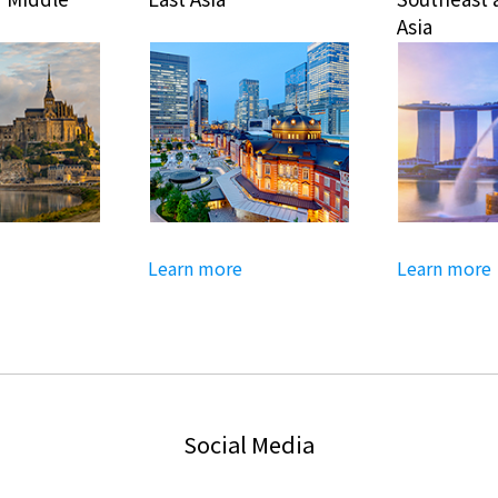
Asia
Learn more
Learn more
Social Media