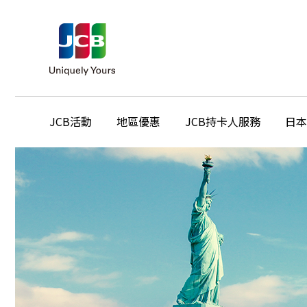
JCB活動
地區優惠
JCB持卡人服務
日本