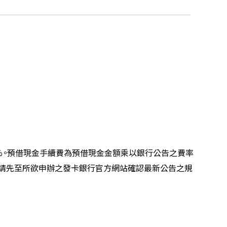
％。預借現金手續費為預借現金金額乘以銀行公告之費率
時請先至所欲申辦之發卡銀行官方網站確認最新公告之規