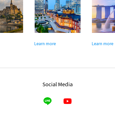
arn more
Learn more
Le
Social Media