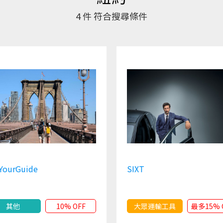
4
件 符合搜尋條件
YourGuide
SIXT
其他
10% OFF
大眾運輸工具
最多15% 