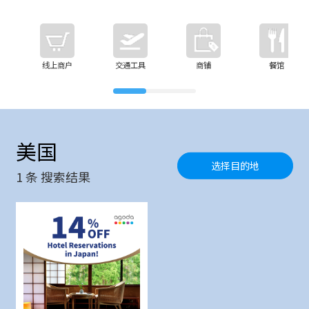
线上商户
交通工具
商铺
餐馆
美国
选择目的地
1
条 搜索结果