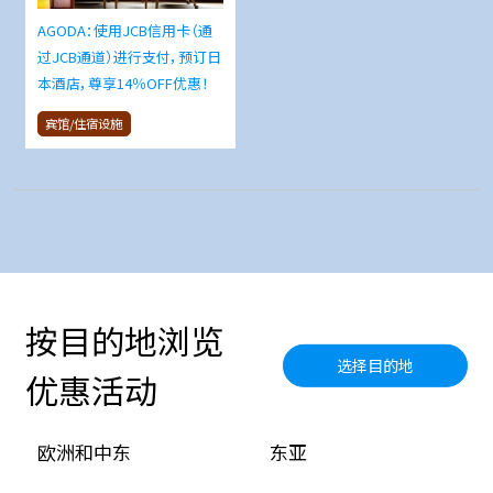
AGODA：使用JCB信用卡（通
过JCB通道）进行支付，预订日
本酒店，尊享14％OFF优惠！
宾馆/住宿设施
按目的地浏览
选择目的地
优惠活动
欧洲和中东
东亚