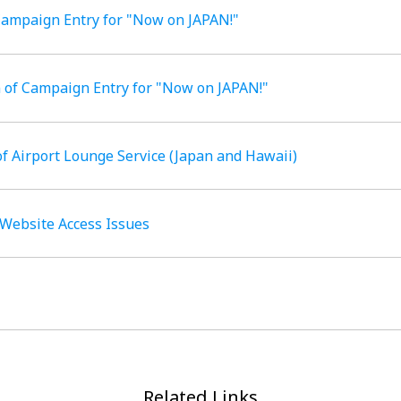
 Campaign Entry for "Now on JAPAN!"
n of Campaign Entry for "Now on JAPAN!"
 of Airport Lounge Service (Japan and Hawaii)
 Website Access Issues
Related Links