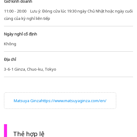
Giờ kinh doanh
11:00 - 20:00 Lưu ý: Đóng cửa lúc 19:30 ngày Chủ Nhật hoặc ngày cuối
cùng của kỳ nghỉ liên tiếp
Ngày nghỉ cố định
Không
Địa chỉ
3-6-1 Ginza, Chuo-ku, Tokyo
Matsuya Ginzahttps://www.matsuyaginza.com/en/
Thẻ hợp lệ