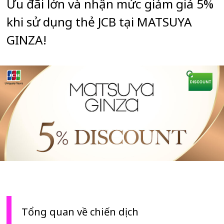
Ưu đãi lớn và nhận mức giảm giá 5%
khi sử dụng thẻ JCB tại MATSUYA
GINZA!
Tổng quan về chiến dịch