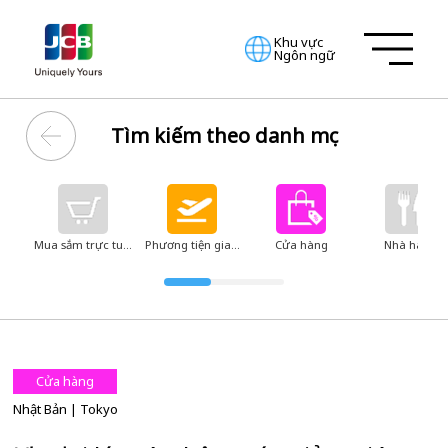
Khu vực
Ngôn ngữ
Tìm kiếm theo danh mục
Mua sắm trực tuyến
Phương tiện giao thông
Cửa hàng
Nhà hàng
Cửa hàng
Nhật Bản
| Tokyo