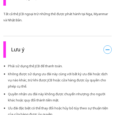
Tất cả thẻ JCB ngoại trừ những thẻ được phát hành tại Nga, Myanmar
và Nhật Bản.
Lưu ý
Phải sử dụng thẻ JCB để thanh toán.
Không được sử dụng ưu đãi này cùng với bất kỳ ưu đãi hoặc dịch
vụ nào khác, trừ khi được JCB hoặc cửa hàng được ủy quyền cho
phép cụ thể.
Quyền nhận ưu đãi này không được chuyển nhượng cho người
khác hoặc quy đổi thành tiền mặt.
Ưu đãi đặc biệt có thể thay đổi hoặc hủy bỏ tùy theo sự thuận tiện
của cửa hàng được ủy quyền.