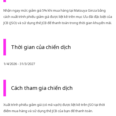
Nhận ngay mức giảm giá 5% khi mua hàng tại Matsuya Ginza bằng
cách xuất trình phiếu giảm giá được liệt kê trên mục Ưu đãi đặc biệt của
JCB (JSO) và sử dụng thẻ JCB để thanh toán trong thời gian khuyến mãi.
Thời gian của chiến dịch
1/4/2026 - 31/3/2027
Cách tham gia chiến dịch
Xuất trình phiếu giảm giá (có mã vạch) được liệt kê trên JSO tại thời
điểm mua hàng và sử dụng thẻ JCB của bạn để thanh toán.