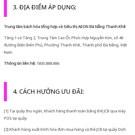
3. ĐỊA ĐIỂM ÁP DỤNG:
Trung tâm bách hóa tổng hợp và Siêu thị AEON Đà Nẵng Thanh Khê
Tầng 1 và Tầng 2, Trung Tâm Cao Ốc Phức Hợp Nguyễn Kim, số 46
đường Điện Biên Phủ, Phường Thanh Khê, Thành phố Đà Nẵng, Việt
Nam.
Thông tin liên hệ:
1800.888.886
4. CÁCH HƯỞNG ƯU ĐÃI:
[1] Tại quầy thu ngân, Khách hàng thanh toán bằng thẻ JCB qua máy
POS tại quầy.
[2] Khách hàng xuất trình hóa đơn mua hàng và thẻ JCB tại quầy Dịch