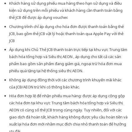
Khách hàng sử dụng phiếu mua hàng theo hạn sử dụng và điều
kiện sử dụng trên mỗi phiếu và khách hàng cần thanh toán bằng
thẻ JCB để được áp dụng voucher.
Chương trình chỉ áp dụng cho hóa đơn được thanh toán bằng thẻ
JCB, bao gồm thẻ JCB vật lý hoặc thanh toán qua Apple Pay với thẻ
JCB
Áp dụng khi Chủ Thẻ JCB thanh toán trực tiếp tại khu vực Trung tâm
bách hóa tổng hợp và Siêu thị AEON , áp dụng cho tất cả các sản
phẩm bao gồm sản phẩm đang giảm giá, ngoại trừ hóa đơn mua
phiếu quà tặng tại hệ thống siêu thị AEON.
Không áp dụng đồng thời với các chương trình khuyến mãi khác
của JCB/AEON trừ khi có thông báo khác.
Hóa đơn hợp lệ để nhận phiếu mua hàng: được áp dụng cộng gộp
các hóa đơn tại khu vực Trung tâm bách hóa tổng hợp và Siêu thị
AEON có cùng số thẻ JCB trong cùng ngày. Tuy nhiên, đối với các
giao dịch đã hoàn tất, khách hàng không được yêu cầu hoàn tiền và
xuất lại hóa đơn mới nhằm mục đích chia nhỏ thanh toán để hưởng
ưu đãi.