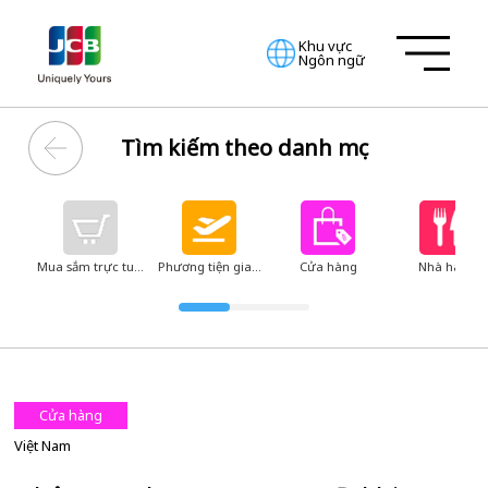
Khu vực
Ngôn ngữ
Tìm kiếm theo danh mục
Mua sắm trực tuyến
Phương tiện giao thông
Cửa hàng
Nhà hàng
Cửa hàng
Việt Nam