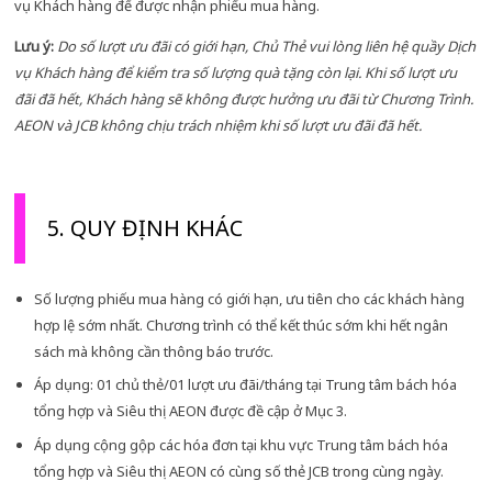
vụ Khách hàng để được nhận phiếu mua hàng.
Lưu ý:
Do số lượt ưu đãi có giới hạn, Chủ Thẻ vui lòng liên hệ quầy Dịch
vụ Khách hàng để kiểm tra số lượng quà tặng còn lại. Khi số lượt ưu
đãi đã hết, Khách hàng sẽ không được hưởng ưu đãi từ Chương Trình.
AEON và JCB không chịu trách nhiệm khi số lượt ưu đãi đã hết.
5. QUY ĐỊNH KHÁC
Số lượng phiếu mua hàng có giới hạn, ưu tiên cho các khách hàng
hợp lệ sớm nhất. Chương trình có thể kết thúc sớm khi hết ngân
sách mà không cần thông báo trước.
Áp dụng: 01 chủ thẻ/01 lượt ưu đãi/tháng tại Trung tâm bách hóa
tổng hợp và Siêu thị AEON được đề cập ở Mục 3.
Áp dụng cộng gộp các hóa đơn tại khu vực Trung tâm bách hóa
tổng hợp và Siêu thị AEON có cùng số thẻ JCB trong cùng ngày.