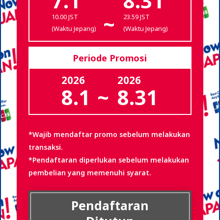
7.1
8.31
~
10.00 JST
23.59 JST
(Waktu Jepang)
(Waktu Jepang)
Periode Promosi
2026
2026
8.1
~
8.31
*Wajib mendaftar promo sebelum melakukan
transaksi.
*Pendaftaran diperlukan sebelum melakukan
pembelian yang memenuhi syarat.
Pendaftaran