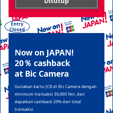
Ditutup
Entry
Closed
Now on JAPAN!
20％ cashback
at Bic Camera
Gunakan kartu JCB di Bic Camera dengan
minimum transaksi 30,000 Yen, dan
dapatkan cashback 20% dari total
transaksi.