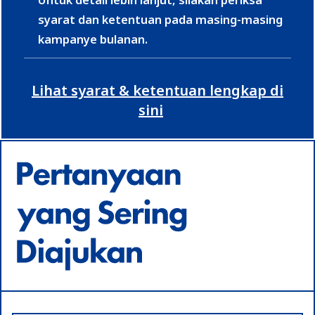
Untuk detail lebih lanjut, silakan periksa
syarat dan ketentuan pada masing-masing
kampanye bulanan.
Lihat syarat & ketentuan lengkap di
sini