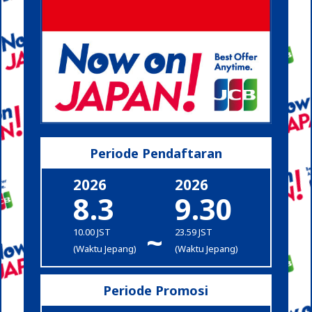
Periode Pendaftaran
2026
2026
8.3
9.30
~
10.00 JST
23.59 JST
(Waktu Jepang)
(Waktu Jepang)
Periode Promosi