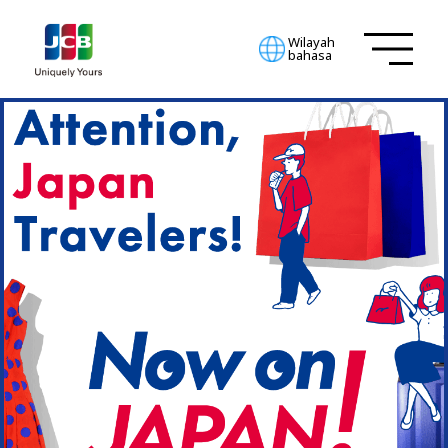
Wilayah
bahasa