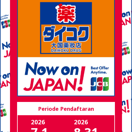
Periode Pendaftaran
2026
2026