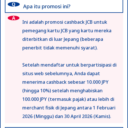
Q
Apa itu promosi ini?
A
Ini adalah promosi cashback JCB untuk
pemegang kartu JCB yang kartu mereka
diterbitkan di luar Jepang (beberapa
penerbit tidak memenuhi syarat).
Setelah mendaftar untuk berpartisipasi di
situs web sebelumnya, Anda dapat
menerima cashback sebesar 10.000 JPY
(hingga 10%) setelah menghabiskan
100.000 JPY (termasuk pajak) atau lebih di
merchant fisik di Jepang antara 1 Februari
2026 (Minggu) dan 30 April 2026 (Kamis).