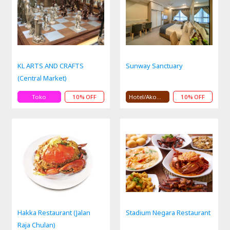
KL ARTS AND CRAFTS
Sunway Sanctuary
(Central Market)
Toko
10% OFF
Hotel/Akomodasi
10% OFF
Hakka Restaurant (Jalan
Stadium Negara Restaurant
Raja Chulan)