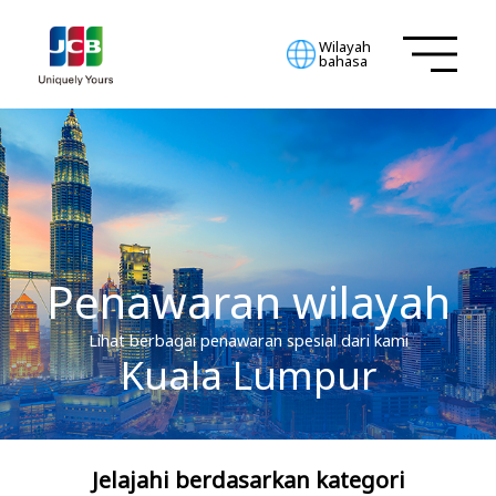
Wilayah
bahasa
Penawaran wilayah
Lihat berbagai penawaran spesial dari kami
Kuala Lumpur
Jelajahi berdasarkan kategori