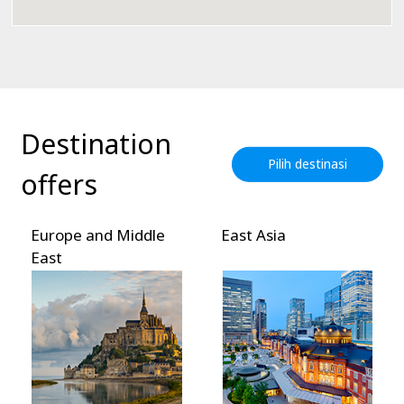
Destination
Pilih destinasi
offers
Europe and Middle
East Asia
East