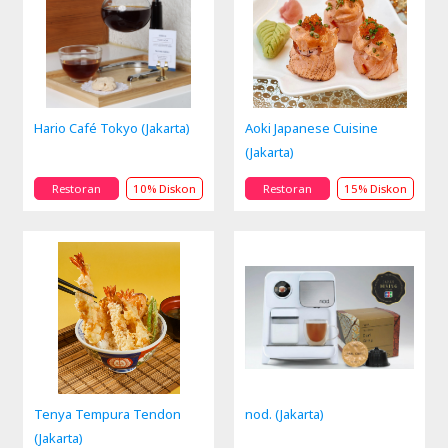
Hario Café Tokyo (Jakarta)
Aoki Japanese Cuisine
(Jakarta)
Restoran
10% Diskon
Restoran
15% Diskon
Tenya Tempura Tendon
nod. (Jakarta)
(Jakarta)