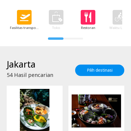
Fasilitas transportasi
Toko
Restoran
Waktu Luang
Jakarta
Pilih destinasi
54
Hasil pencarian