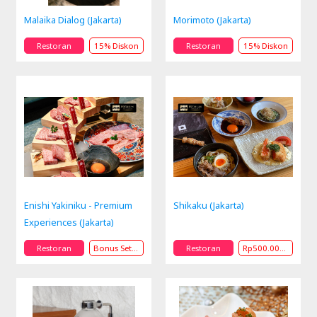
Malaika Dialog (Jakarta)
Morimoto (Jakarta)
Restoran
15% Diskon
Restoran
15% Diskon
Enishi Yakiniku - Premium
Shikaku (Jakarta)
Experiences (Jakarta)
Restoran
Bonus Set Menu Hadiah
Restoran
Rp500.000 KURSUS KHUSUS