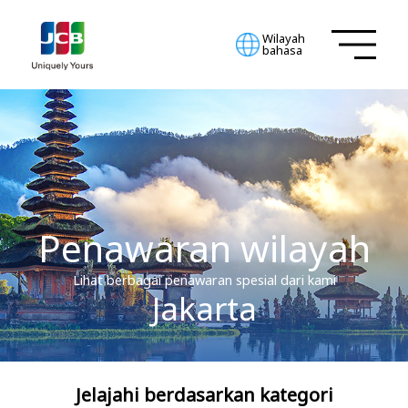
Wilayah
bahasa
Penawaran wilayah
Lihat berbagai penawaran spesial dari kami
Jakarta
Jelajahi berdasarkan kategori