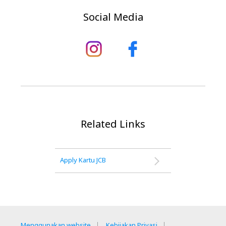
Social Media
Related Links
Apply Kartu JCB
Menggunakan website
Kebijakan Privasi