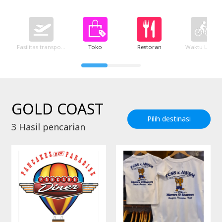
Fasilitas transportasi
Toko
Restoran
Waktu Luang
GOLD COAST
Pilih destinasi
3
Hasil pencarian