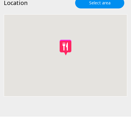
Location
Select area