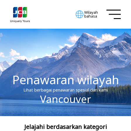
Wilayah
bahasa
Penawaran wilayah
Lihat berbagai penawaran spesial dari kami
Vancouver
Jelajahi berdasarkan kategori