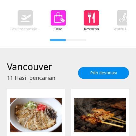
Fasilitas transportasi
Toko
Restoran
Waktu Luang
Vancouver
Pilih destinasi
11
Hasil pencarian