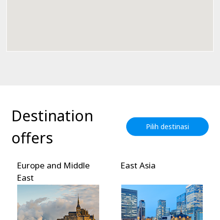
Destination
Pilih destinasi
offers
Europe and Middle
East Asia
East