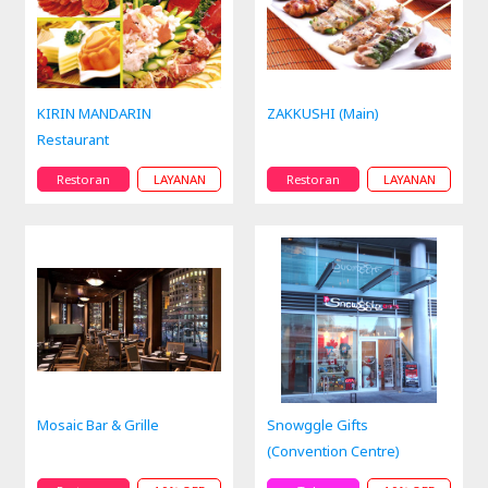
KIRIN MANDARIN
ZAKKUSHI (Main)
Restaurant
Restoran
LAYANAN
Restoran
LAYANAN
Mosaic Bar & Grille
Snowggle Gifts
(Convention Centre)