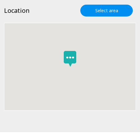
Location
Select area