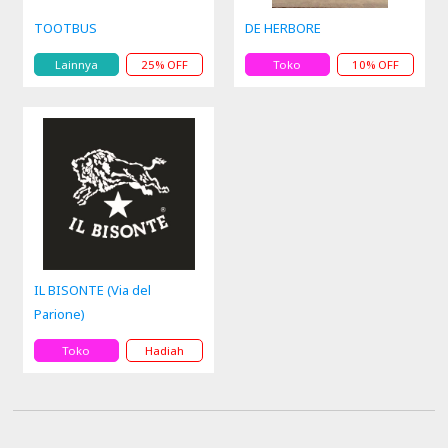
TOOTBUS
DE HERBORE
Lainnya
25% OFF
Toko
10% OFF
IL BISONTE (Via del
Parione)
Toko
Hadiah