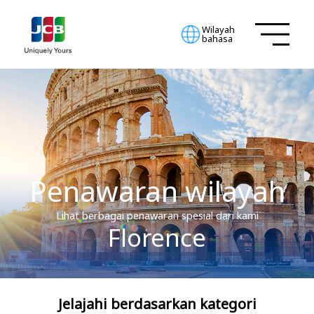
Wilayah
bahasa
Penawaran wilayah
Lihat berbagai penawaran spesial dari kami
Florence
Jelajahi berdasarkan kategori