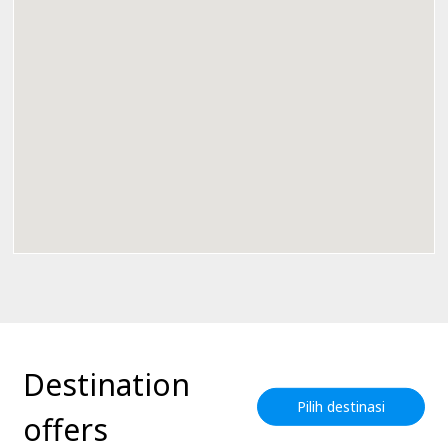
Destination
Pilih destinasi
offers