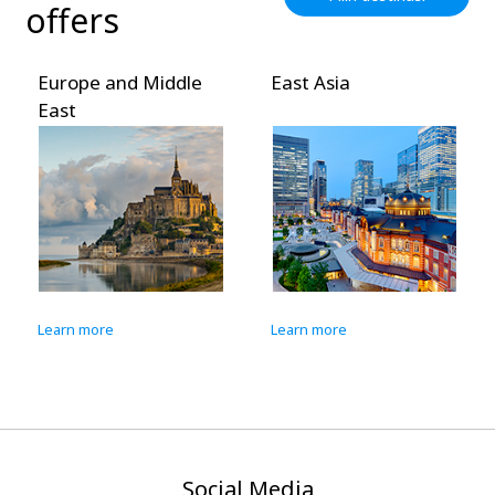
offers
East Asia
Southeast and South
Asia
Learn more
Learn more
Social Media