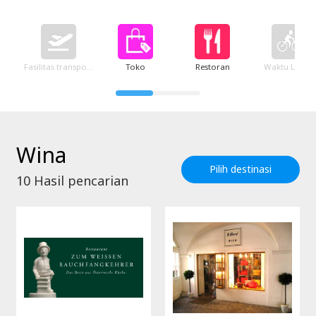
Fasilitas transportasi
Toko
Restoran
Waktu Luang
Wina
Pilih destinasi
10
Hasil pencarian