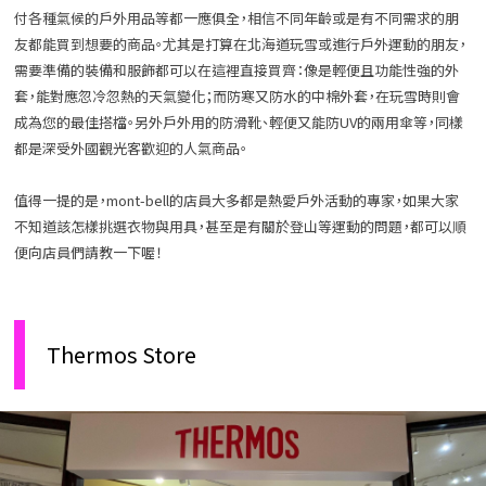
付各種氣候的戶外用品等都一應俱全，相信不同年齡或是有不同需求的朋
友都能買到想要的商品。尤其是打算在北海道玩雪或進行戶外運動的朋友，
需要準備的裝備和服飾都可以在這裡直接買齊：像是輕便且功能性強的外
套，能對應忽冷忽熱的天氣變化；而防寒又防水的中棉外套，在玩雪時則會
成為您的最佳搭檔。另外戶外用的防滑靴、輕便又能防UV的兩用傘等，同樣
都是深受外國觀光客歡迎的人氣商品。
值得一提的是，mont-bell的店員大多都是熱愛戶外活動的專家，如果大家
不知道該怎樣挑選衣物與用具，甚至是有關於登山等運動的問題，都可以順
便向店員們請教一下喔！
Thermos Store