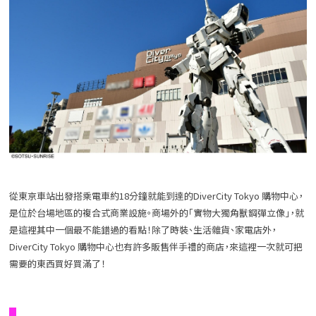
從東京車站出發搭乘電車約18分鐘就能到達的DiverCity Tokyo 購物中心，
是位於台場地區的複合式商業設施。商場外的「實物大獨角獸鋼彈立像」，就
是這裡其中一個最不能錯過的看點！除了時裝、生活雜貨、家電店外，
DiverCity Tokyo 購物中心也有許多販售伴手禮的商店，來這裡一次就可把
需要的東西買好買滿了！