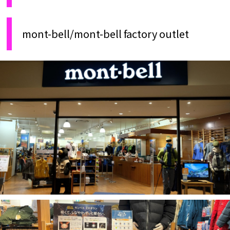
mont-bell/mont-bell factory outlet