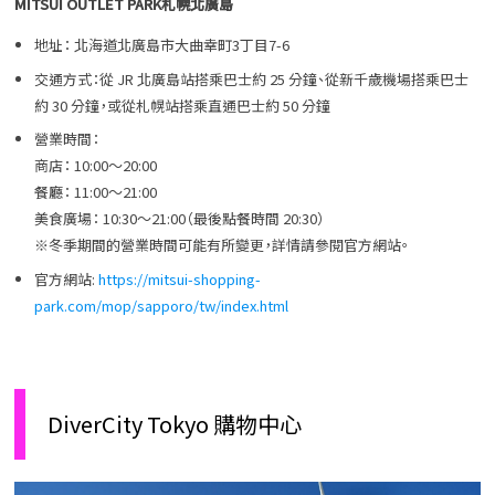
MITSUI OUTLET PARK札幌北廣島
地址： 北海道北廣島市大曲幸町3丁目7-6
交通方式：從 JR 北廣島站搭乘巴士約 25 分鐘、從新千歲機場搭乘巴士
約 30 分鐘，或從札幌站搭乘直通巴士約 50 分鐘
營業時間：
商店： 10:00～20:00
餐廳： 11:00～21:00
美食廣場： 10:30～21:00（最後點餐時間 20:30）
※冬季期間的營業時間可能有所變更，詳情請參閱官方網站。
官方網站:
https://mitsui-shopping-
park.com/mop/sapporo/tw/index.html
DiverCity Tokyo 購物中心