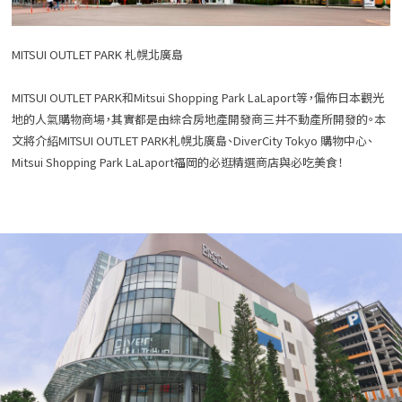
MITSUI OUTLET PARK 札幌北廣島
MITSUI OUTLET PARK和Mitsui Shopping Park LaLaport等，偏佈日本觀光
地的人氣購物商場，其實都是由綜合房地產開發商三井不動產所開發的。本
文將介紹MITSUI OUTLET PARK札幌北廣島、DiverCity Tokyo 購物中心、
Mitsui Shopping Park LaLaport福岡的必逛精選商店與必吃美食！