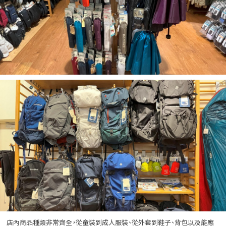
店內商品種類非常齊全，從童裝到成人服裝、從外套到鞋子、背包以及能應