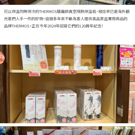
可以保溫同時保冷的THERMOS膳魔師真空隔熱保溫瓶，相信早已是海外觀
光客們人手一件的好物。這個多年來不斷為客人提供高品質且實用商品的
品牌THERMOS，正在今年2024年迎接它們的120周年紀念！