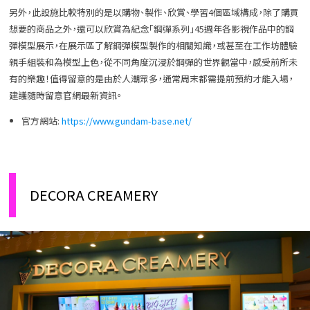
另外，此設施比較特別的是以購物、製作、欣賞、學習4個區域構成，除了購買
想要的商品之外，還可以欣賞為紀念「鋼彈系列」45週年各影視作品中的鋼
彈模型展示，在展示區了解鋼彈模型製作的相關知識，或甚至在工作坊體驗
親手組裝和為模型上色，從不同角度沉浸於鋼彈的世界觀當中，感受前所未
有的樂趣！值得留意的是由於人潮眾多，通常周末都需提前預約才能入場，
建議隨時留意官網最新資訊。
官方網站:
https://www.gundam-base.net/
DECORA CREAMERY