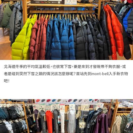
北海道冬季的平均氣溫較低，也很常下雪。要是來到才發現帶不夠衣服，或
者是碰到突然下雪之類的情況該怎麼辦呢？首站先到mont-bell入手新衣物
吧！