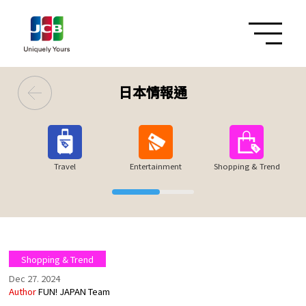
日本情報通
Travel
Entertainment
Shopping & Trend
Shopping & Trend
Dec 27. 2024
Author
FUN! JAPAN Team