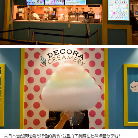
來日本當然要吃最有特色的美食，並且拍下美照在社群媒體分享啦！