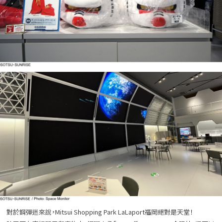
對於鋼彈迷來說，Mitsui Shopping Park LaLaport福岡絕對是天堂！