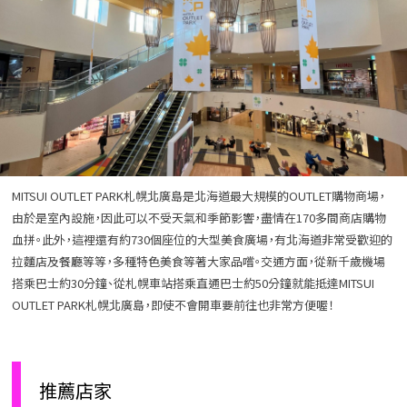
MITSUI OUTLET PARK札幌北廣島是北海道最大規模的OUTLET購物商場，
由於是室內設施，因此可以不受天氣和季節影響，盡情在170多間商店購物
血拼。此外，這裡還有約730個座位的大型美食廣場，有北海道非常受歡迎的
拉麵店及餐廳等等，多種特色美食等著大家品嚐。交通方面，從新千歲機場
搭乘巴士約30分鐘、從札幌車站搭乘直通巴士約50分鐘就能抵達MITSUI
OUTLET PARK札幌北廣島，即使不會開車要前往也非常方便喔！
推薦店家