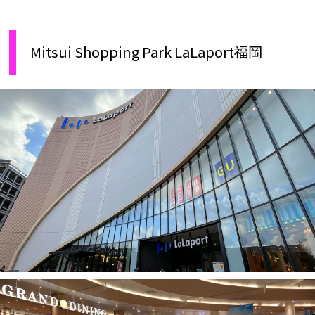
Mitsui Shopping Park LaLaport福岡